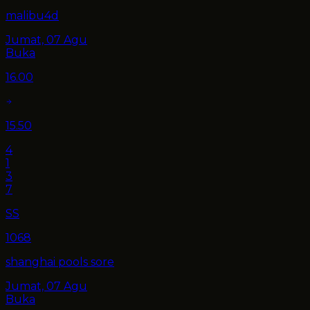
malibu4d
Jumat, 07 Agu
Buka
16.00
15.50
4
1
3
7
SS
1068
shanghai pools sore
Jumat, 07 Agu
Buka