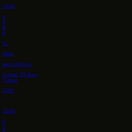
23.50
4
0
8
6
SL
2625
seoul lottery
Jumat, 07 Agu
Tutup
21.00
20.50
0
2