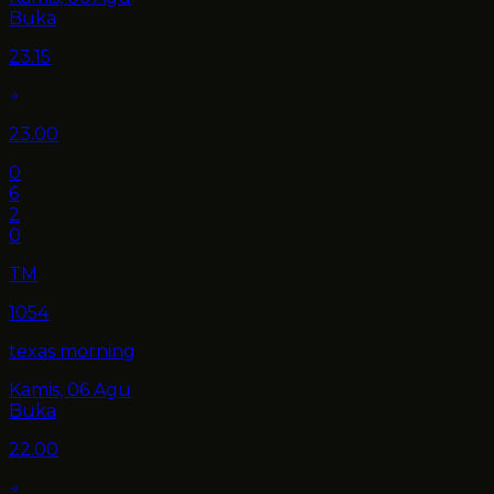
Buka
23.15
23.00
0
6
2
0
TM
1054
texas morning
Kamis, 06 Agu
Buka
22.00