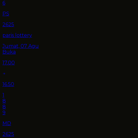
6
PS
2625
paris lottery
Jumat, 07 Agu
Buka
17.00
16.50
1
8
8
9
MD
2625