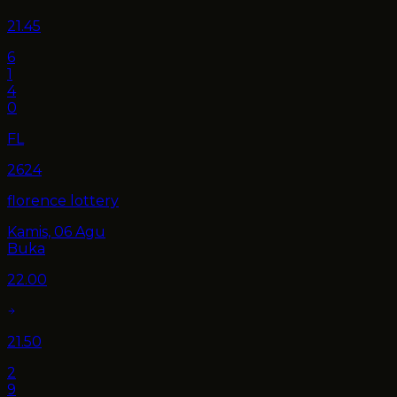
21.45
6
1
4
0
FL
2624
florence lottery
Kamis, 06 Agu
Buka
22.00
21.50
2
9