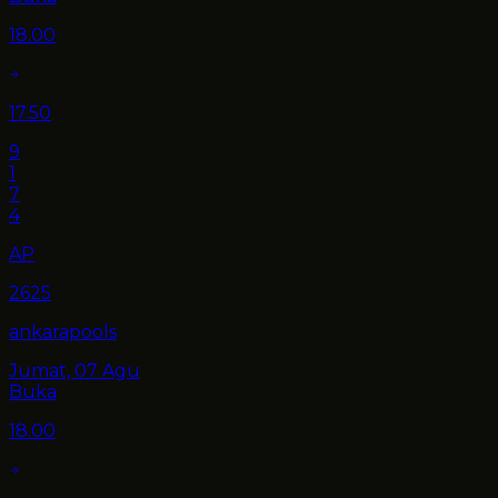
18.00
17.50
9
1
7
4
AP
2625
ankarapools
Jumat, 07 Agu
Buka
18.00