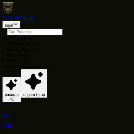
Daftar
Masuk
togel
Cari Pasaran
hongkongpools
malibucitypools
singapore
texas night
shanghai pools pagi
pasaran
segera tutup
41
SG
1819