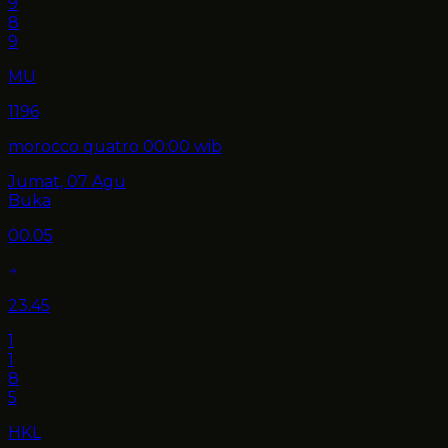
9
8
9
MU
1196
morocco quatro 00:00 wib
Jumat, 07 Agu
Buka
00.05
23.45
1
1
8
5
HKL