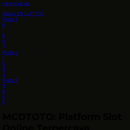
newyork 4d
Rabu, 29 Jul
17.30
Prize
1
6
1
6
0
Prize
2
1
5
9
3
Prize
3
9
6
0
5
MCDTOTO: Platform Slot
Online Terpercaya