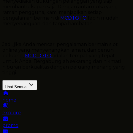
menyediakan dukungan pelanggan yang siap
membantu kapan saja. Dengan antarmuka yang
ramah pengguna, kami menjadikan setiap
pengalaman bermain di
MCDTOTO
lebih mudah,
menyenangkan, dan tanpa hambatan.
Jadi, jika Anda mencari pengalaman bermain slot
online yang menyenangkan, aman, dan penuh
peluang,
MCDTOTO
adalah tempat yang tepat
untuk Anda. Bergabunglah sekarang dan nikmati
hiburan berkualitas dengan peluang menang yang
tinggi.
Lihat Semua
home
explore
promo