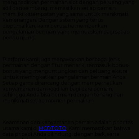
menghadirkan permainan slot dengan peluang yang
adil dan seimbang, memastikan setiap pemain
memiliki kesempatan yang sama untuk menikmati
kemenangan. Dengan sistem yang terus
dioptimalkan, kami berusaha memberikan
pengalaman bermain yang memuaskan bagi setiap
pengunjung.
Platform kami juga menawarkan berbagai jenis
permainan dengan fitur menarik, termasuk bonus-
bonus yang menguntungkan dan peluang ekstra
untuk meningkatkan pengalaman bermain Anda.
Setiap game dirancang dengan memperhatikan
kenyamanan dan keadilan bagi para pemain,
sehingga Anda bisa bermain dengan tenang dan
menikmati setiap momen permainan.
Keamanan dan kenyamanan pemain adalah prioritas
utama kami di
MCDTOTO
. Kami memastikan bahwa
data pribadi Anda dilindungi dengan baik, serta