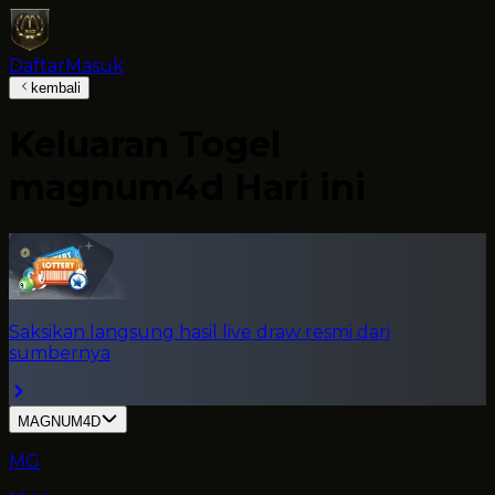
Daftar
Masuk
kembali
Keluaran Togel
magnum4d
Hari ini
Saksikan langsung hasil live draw resmi dari
sumbernya
MAGNUM4D
MG