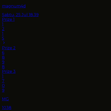
magnum4d
Sabtu, 25 Jul
18.39
Prize
1
1
2
1
5
Prize
2
6
8
9
8
Prize
3
1
7
0
9
MG
1038