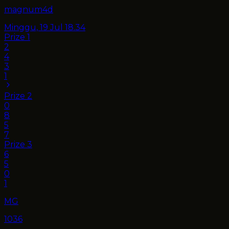
magnum4d
Minggu, 19 Jul
18.34
Prize
1
2
4
3
1
Prize
2
0
8
5
7
Prize
3
6
5
0
1
MG
1036