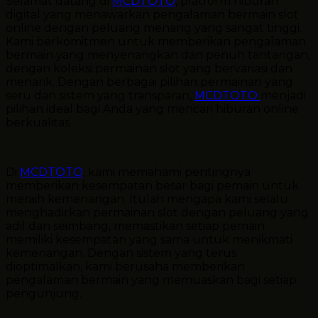
Selamat datang di
MCDTOTO
, platform hiburan
digital yang menawarkan pengalaman bermain slot
online dengan peluang menang yang sangat tinggi.
Kami berkomitmen untuk memberikan pengalaman
bermain yang menyenangkan dan penuh tantangan,
dengan koleksi permainan slot yang bervariasi dan
menarik. Dengan berbagai pilihan permainan yang
seru dan sistem yang transparan,
MCDTOTO
menjadi
pilihan ideal bagi Anda yang mencari hiburan online
berkualitas.
Di
MCDTOTO
, kami memahami pentingnya
memberikan kesempatan besar bagi pemain untuk
meraih kemenangan. Itulah mengapa kami selalu
menghadirkan permainan slot dengan peluang yang
adil dan seimbang, memastikan setiap pemain
memiliki kesempatan yang sama untuk menikmati
kemenangan. Dengan sistem yang terus
dioptimalkan, kami berusaha memberikan
pengalaman bermain yang memuaskan bagi setiap
pengunjung.