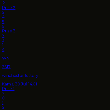
Prize
2
5
4
9
9
Prize
3
7
3
1
4
WN
2617
winchester lottery
Kamis, 30 Jul
14.01
Prize
1
7
0
1
5