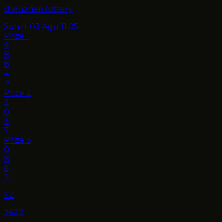
shenzhen lottery
Senin, 03 Agu
11.05
Prize
1
9
8
8
4
Prize
2
2
0
3
7
Prize
3
0
8
6
2
SZ
2620