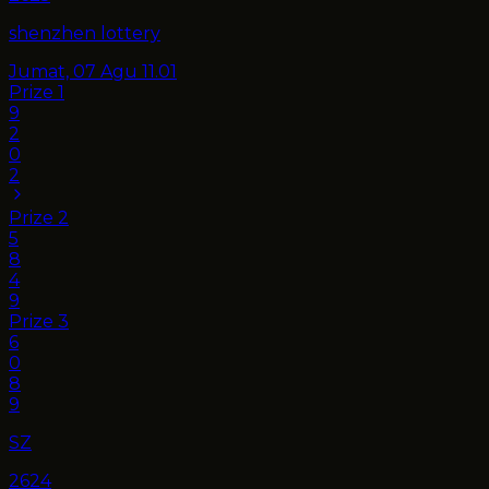
shenzhen lottery
Jumat, 07 Agu
11.01
Prize
1
9
2
0
2
Prize
2
5
8
4
9
Prize
3
6
0
8
9
SZ
2624