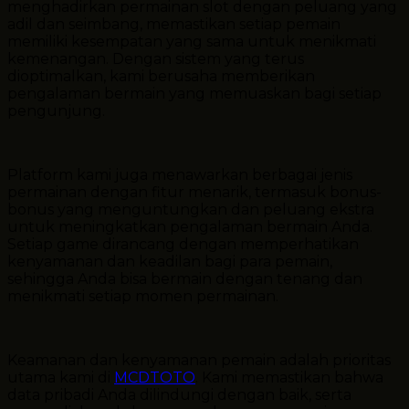
menghadirkan permainan slot dengan peluang yang
adil dan seimbang, memastikan setiap pemain
memiliki kesempatan yang sama untuk menikmati
kemenangan. Dengan sistem yang terus
dioptimalkan, kami berusaha memberikan
pengalaman bermain yang memuaskan bagi setiap
pengunjung.
Platform kami juga menawarkan berbagai jenis
permainan dengan fitur menarik, termasuk bonus-
bonus yang menguntungkan dan peluang ekstra
untuk meningkatkan pengalaman bermain Anda.
Setiap game dirancang dengan memperhatikan
kenyamanan dan keadilan bagi para pemain,
sehingga Anda bisa bermain dengan tenang dan
menikmati setiap momen permainan.
Keamanan dan kenyamanan pemain adalah prioritas
utama kami di
MCDTOTO
. Kami memastikan bahwa
data pribadi Anda dilindungi dengan baik, serta