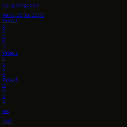
hongkongpools
Rabu, 29 Jul
23.03
Prize
1
5
3
0
5
Prize
2
5
3
4
6
Prize
3
0
6
9
6
HK
2615