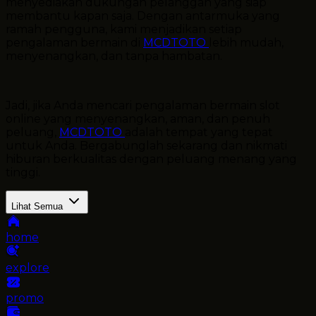
menyediakan dukungan pelanggan yang siap
membantu kapan saja. Dengan antarmuka yang
ramah pengguna, kami menjadikan setiap
pengalaman bermain di
MCDTOTO
lebih mudah,
menyenangkan, dan tanpa hambatan.
Jadi, jika Anda mencari pengalaman bermain slot
online yang menyenangkan, aman, dan penuh
peluang,
MCDTOTO
adalah tempat yang tepat
untuk Anda. Bergabunglah sekarang dan nikmati
hiburan berkualitas dengan peluang menang yang
tinggi.
Lihat Semua
home
explore
promo