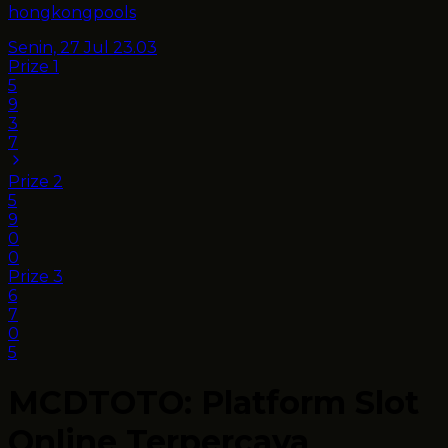
hongkongpools
Senin, 27 Jul
23.03
Prize
1
5
9
3
7
Prize
2
5
9
0
0
Prize
3
6
7
0
5
MCDTOTO: Platform Slot
Online Terpercaya