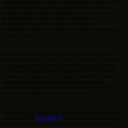
menghadirkan permainan slot dengan peluang yang
adil dan seimbang, memastikan setiap pemain
memiliki kesempatan yang sama untuk menikmati
kemenangan. Dengan sistem yang terus
dioptimalkan, kami berusaha memberikan
pengalaman bermain yang memuaskan bagi setiap
pengunjung.
Platform kami juga menawarkan berbagai jenis
permainan dengan fitur menarik, termasuk bonus-
bonus yang menguntungkan dan peluang ekstra
untuk meningkatkan pengalaman bermain Anda.
Setiap game dirancang dengan memperhatikan
kenyamanan dan keadilan bagi para pemain,
sehingga Anda bisa bermain dengan tenang dan
menikmati setiap momen permainan.
Keamanan dan kenyamanan pemain adalah prioritas
utama kami di
MCDTOTO
. Kami memastikan bahwa
data pribadi Anda dilindungi dengan baik, serta