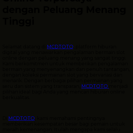
dengan Peluang Menang
Tinggi
Selamat datang di
MCDTOTO
, platform hiburan
digital yang menawarkan pengalaman bermain slot
online dengan peluang menang yang sangat tinggi.
Kami berkomitmen untuk memberikan pengalaman
bermain yang menyenangkan dan penuh tantangan,
dengan koleksi permainan slot yang bervariasi dan
menarik. Dengan berbagai pilihan permainan yang
seru dan sistem yang transparan,
MCDTOTO
menjadi
pilihan ideal bagi Anda yang mencari hiburan online
berkualitas.
Di
MCDTOTO
, kami memahami pentingnya
memberikan kesempatan besar bagi pemain untuk
meraih kemenangan. Itulah mengapa kami selalu