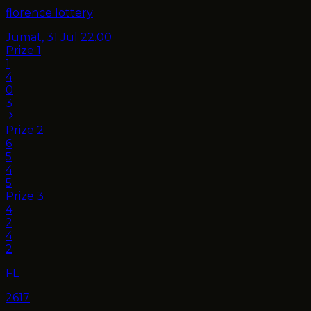
florence lottery
Jumat, 31 Jul
22.00
Prize
1
1
4
0
3
Prize
2
6
5
4
5
Prize
3
4
2
4
2
FL
2617