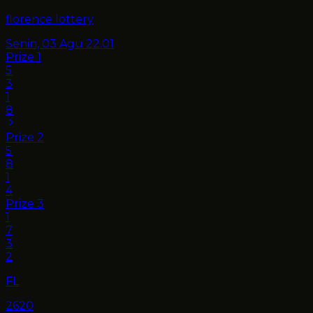
florence lottery
Senin, 03 Agu
22.01
Prize
1
5
3
1
8
Prize
2
5
8
1
4
Prize
3
1
7
3
2
FL
2620