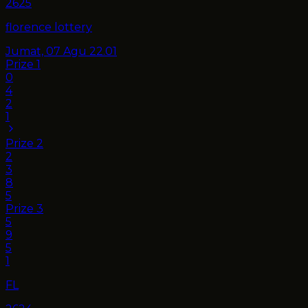
2625
florence lottery
Jumat, 07 Agu
22.01
Prize
1
0
4
2
1
Prize
2
2
3
8
5
Prize
3
5
9
5
1
FL