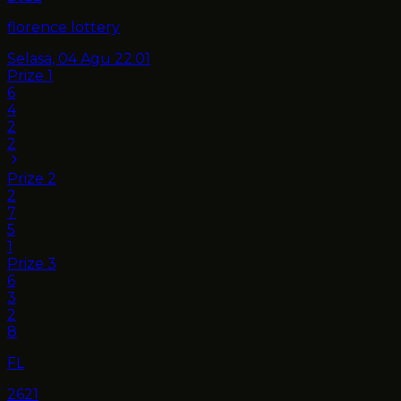
florence lottery
Selasa, 04 Agu
22.01
Prize
1
6
4
2
2
Prize
2
2
7
5
1
Prize
3
6
3
2
8
FL
2621