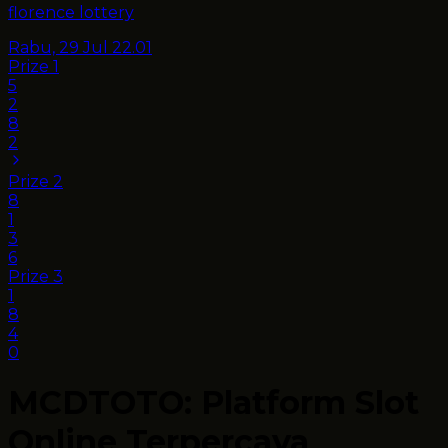
florence lottery
Rabu, 29 Jul
22.01
Prize
1
5
2
8
2
Prize
2
8
1
3
6
Prize
3
1
8
4
0
MCDTOTO: Platform Slot
Online Terpercaya