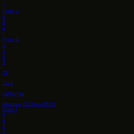
Prize
2
6
8
4
1
Prize
3
4
3
5
3
CF
1224
california
Minggu, 02 Agu
09.02
Prize
1
9
9
0
5