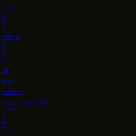
Prize
2
6
9
9
5
Prize
3
3
2
1
8
CF
1221
california
Kamis, 30 Jul
08.49
Prize
1
9
8
5
5