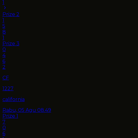
1
Prize
2
1
5
8
1
Prize
3
0
4
6
2
CF
1227
california
Rabu, 05 Agu
08.49
Prize
1
7
0
6