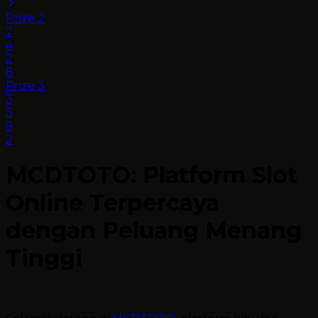
Prize
2
7
4
2
8
Prize
3
3
3
9
2
MCDTOTO: Platform Slot
Online Terpercaya
dengan Peluang Menang
Tinggi