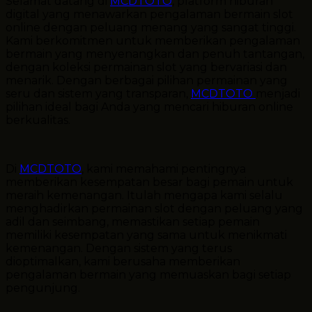
Selamat datang di
MCDTOTO
, platform hiburan
digital yang menawarkan pengalaman bermain slot
online dengan peluang menang yang sangat tinggi.
Kami berkomitmen untuk memberikan pengalaman
bermain yang menyenangkan dan penuh tantangan,
dengan koleksi permainan slot yang bervariasi dan
menarik. Dengan berbagai pilihan permainan yang
seru dan sistem yang transparan,
MCDTOTO
menjadi
pilihan ideal bagi Anda yang mencari hiburan online
berkualitas.
Di
MCDTOTO
, kami memahami pentingnya
memberikan kesempatan besar bagi pemain untuk
meraih kemenangan. Itulah mengapa kami selalu
menghadirkan permainan slot dengan peluang yang
adil dan seimbang, memastikan setiap pemain
memiliki kesempatan yang sama untuk menikmati
kemenangan. Dengan sistem yang terus
dioptimalkan, kami berusaha memberikan
pengalaman bermain yang memuaskan bagi setiap
pengunjung.