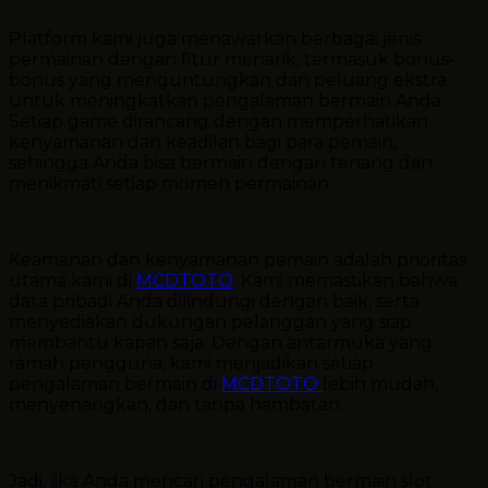
Platform kami juga menawarkan berbagai jenis
permainan dengan fitur menarik, termasuk bonus-
bonus yang menguntungkan dan peluang ekstra
untuk meningkatkan pengalaman bermain Anda.
Setiap game dirancang dengan memperhatikan
kenyamanan dan keadilan bagi para pemain,
sehingga Anda bisa bermain dengan tenang dan
menikmati setiap momen permainan.
Keamanan dan kenyamanan pemain adalah prioritas
utama kami di
MCDTOTO
. Kami memastikan bahwa
data pribadi Anda dilindungi dengan baik, serta
menyediakan dukungan pelanggan yang siap
membantu kapan saja. Dengan antarmuka yang
ramah pengguna, kami menjadikan setiap
pengalaman bermain di
MCDTOTO
lebih mudah,
menyenangkan, dan tanpa hambatan.
Jadi, jika Anda mencari pengalaman bermain slot