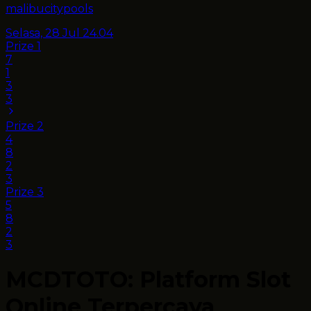
malibucitypools
Selasa, 28 Jul
24.04
Prize
1
7
1
3
3
Prize
2
4
8
2
3
Prize
3
5
8
2
3
MCDTOTO: Platform Slot
Online Terpercaya