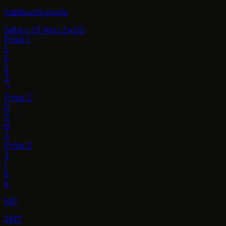
malibucitypools
Sabtu, 01 Agu
24.00
Prize
1
5
6
2
3
Prize
2
0
0
8
3
Prize
3
3
1
6
6
MP
2617