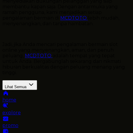
menyediakan dukungan pelanggan yang siap
membantu kapan saja. Dengan antarmuka yang
ramah pengguna, kami menjadikan setiap
pengalaman bermain di
MCDTOTO
lebih mudah,
menyenangkan, dan tanpa hambatan.
Jadi, jika Anda mencari pengalaman bermain slot
online yang menyenangkan, aman, dan penuh
peluang,
MCDTOTO
adalah tempat yang tepat
untuk Anda. Bergabunglah sekarang dan nikmati
hiburan berkualitas dengan peluang menang yang
tinggi.
Lihat Semua
home
explore
promo