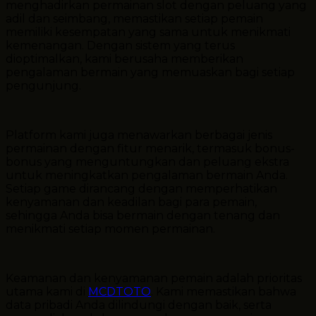
menghadirkan permainan slot dengan peluang yang
adil dan seimbang, memastikan setiap pemain
memiliki kesempatan yang sama untuk menikmati
kemenangan. Dengan sistem yang terus
dioptimalkan, kami berusaha memberikan
pengalaman bermain yang memuaskan bagi setiap
pengunjung.
Platform kami juga menawarkan berbagai jenis
permainan dengan fitur menarik, termasuk bonus-
bonus yang menguntungkan dan peluang ekstra
untuk meningkatkan pengalaman bermain Anda.
Setiap game dirancang dengan memperhatikan
kenyamanan dan keadilan bagi para pemain,
sehingga Anda bisa bermain dengan tenang dan
menikmati setiap momen permainan.
Keamanan dan kenyamanan pemain adalah prioritas
utama kami di
MCDTOTO
. Kami memastikan bahwa
data pribadi Anda dilindungi dengan baik, serta