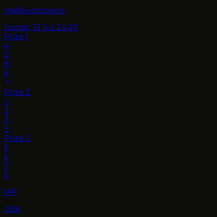
malibucitypools
Jumat, 31 Jul
24.00
Prize
1
4
0
8
6
Prize
2
2
3
3
3
Prize
3
5
5
7
5
MP
2616