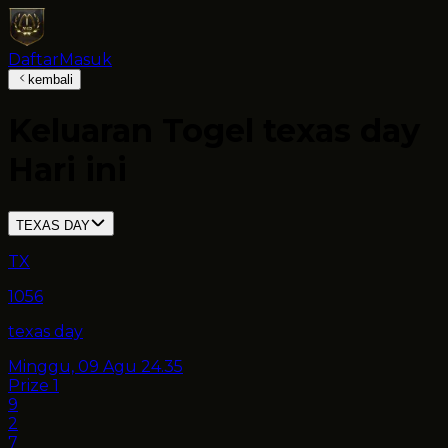
Daftar
Masuk
kembali
Keluaran Togel
texas day
Hari ini
TEXAS DAY
TX
1056
texas day
Minggu, 09 Agu
24.35
Prize
1
9
2
7