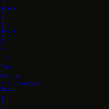
Prize
2
6
2
2
5
Prize
3
6
9
1
5
TX
1049
texas day
Sabtu, 01 Agu
24.33
Prize
1
7
8
2
9