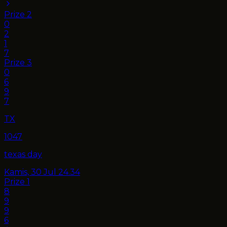
Prize
2
0
2
1
7
Prize
3
0
6
9
7
TX
1047
texas day
Kamis, 30 Jul
24.34
Prize
1
8
9
9
6