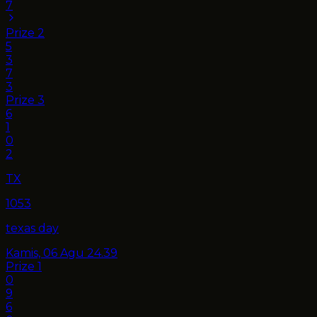
7
Prize
2
5
3
7
3
Prize
3
6
1
0
2
TX
1053
texas day
Kamis, 06 Agu
24.39
Prize
1
0
9
6