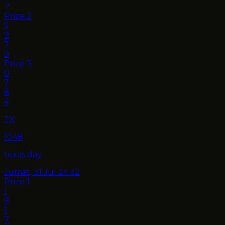
Prize
2
5
9
7
9
Prize
3
0
7
8
4
TX
1048
texas day
Jumat, 31 Jul
24.32
Prize
1
1
9
1
7