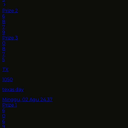
Prize
2
6
8
7
9
Prize
3
0
8
7
5
TX
1050
texas day
Minggu, 02 Agu
24.37
Prize
1
6
0
6
9