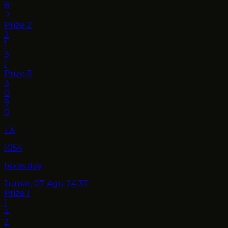
8
Prize
2
2
1
3
1
Prize
3
3
0
9
0
TX
1054
texas day
Jumat, 07 Agu
24.37
Prize
1
1
4
2