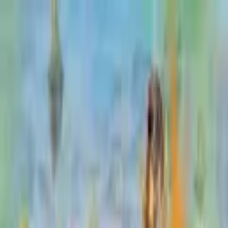
Daftar
Masuk
casino
Cari Permainan
limbo+
fury of anubis
world cup 2026
mines+
fire in the hole 3
crash game
for you
slot
live casino
4
arcade
fishing
2603
635
104
21
Provider :
All
Filter :
TERKENAL
Fury of Anubis
Pragmatic Play
All Stars - World Cup 2026
Eclipse Studio