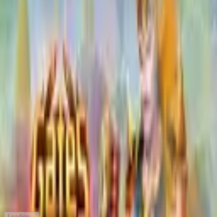
World Cup 2026
Eclipse Studio
Clash of Clans Super Scatter SUPER RICH
SUPER
RICH
Clash of Clans SUPER RICH
SUPER RICH
Mahjong Ways
PG Soft
Gates of Olympus 1000
Pragmatic Play
Gates of Olympus Super Scatter
Pragmatic Play
Mahjong Ways 2
PG Soft
Mahjong Wins 3 - Black Scatter
Pragmatic Play
Mahjong Wins 2
Pragmatic Play
Starlight Princess Super Scatter
Pragmatic Play
Starlight Princess 1000
Pragmatic Play
Wild Bounty Showdown
PG Soft
Gates of Olympus
Pragmatic Play
Luxury of Olympus
Pragmatic Play
Wild Bandito
PG Soft
Sweet Bonanza
Pragmatic Play
Three Star Fortune
Pragmatic Play
Aztec Gems
Pragmatic Play
Sweet Bonanza 1000
Pragmatic Play
Duck Hunters
No Limit City
Wisdom of Athena 1000
Pragmatic Play
Gates of Gatot Kaca 1000
Pragmatic Play
Loading...