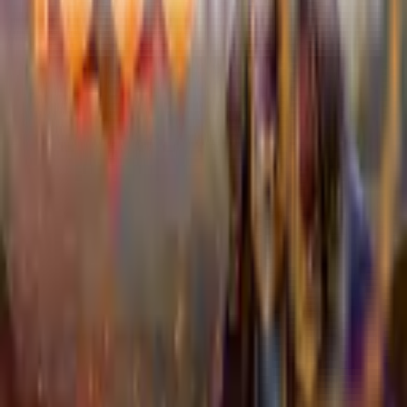
kenyamanan dan keadilan bagi para pemain,
sehingga Anda bisa bermain dengan tenang dan
menikmati setiap momen permainan.
Keamanan dan kenyamanan pemain adalah prioritas
utama kami di
MCDTOTO
. Kami memastikan bahwa
data pribadi Anda dilindungi dengan baik, serta
menyediakan dukungan pelanggan yang siap
membantu kapan saja. Dengan antarmuka yang
ramah pengguna, kami menjadikan setiap
pengalaman bermain di
MCDTOTO
lebih mudah,
menyenangkan, dan tanpa hambatan.
Jadi, jika Anda mencari pengalaman bermain slot
online yang menyenangkan, aman, dan penuh
peluang,
MCDTOTO
adalah tempat yang tepat
untuk Anda. Bergabunglah sekarang dan nikmati
hiburan berkualitas dengan peluang menang yang
tinggi.