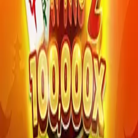
bonus yang menguntungkan dan peluang ekstra
untuk meningkatkan pengalaman bermain Anda.
Setiap game dirancang dengan memperhatikan
kenyamanan dan keadilan bagi para pemain,
sehingga Anda bisa bermain dengan tenang dan
menikmati setiap momen permainan.
Keamanan dan kenyamanan pemain adalah prioritas
utama kami di
MCDTOTO
. Kami memastikan bahwa
data pribadi Anda dilindungi dengan baik, serta
menyediakan dukungan pelanggan yang siap
membantu kapan saja. Dengan antarmuka yang
ramah pengguna, kami menjadikan setiap
pengalaman bermain di
MCDTOTO
lebih mudah,
menyenangkan, dan tanpa hambatan.
Jadi, jika Anda mencari pengalaman bermain slot
online yang menyenangkan, aman, dan penuh
peluang,
MCDTOTO
adalah tempat yang tepat
untuk Anda. Bergabunglah sekarang dan nikmati