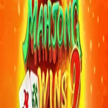
bermain yang menyenangkan dan penuh tantangan,
dengan koleksi permainan slot yang bervariasi dan
menarik. Dengan berbagai pilihan permainan yang
seru dan sistem yang transparan,
MCDTOTO
menjadi
pilihan ideal bagi Anda yang mencari hiburan online
berkualitas.
Di
MCDTOTO
, kami memahami pentingnya
memberikan kesempatan besar bagi pemain untuk
meraih kemenangan. Itulah mengapa kami selalu
menghadirkan permainan slot dengan peluang yang
adil dan seimbang, memastikan setiap pemain
memiliki kesempatan yang sama untuk menikmati
kemenangan. Dengan sistem yang terus
dioptimalkan, kami berusaha memberikan
pengalaman bermain yang memuaskan bagi setiap
pengunjung.
Platform kami juga menawarkan berbagai jenis
permainan dengan fitur menarik, termasuk bonus-