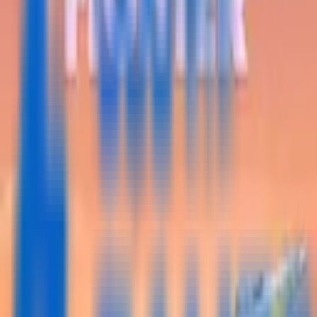
104
Game
Page
1
of
5
MCDTOTO: Platform Slot
Online Terpercaya
dengan Peluang Menang
Tinggi
Selamat datang di
MCDTOTO
, platform hiburan
digital yang menawarkan pengalaman bermain slot
online dengan peluang menang yang sangat tinggi.
Kami berkomitmen untuk memberikan pengalaman
bermain yang menyenangkan dan penuh tantangan,
dengan koleksi permainan slot yang bervariasi dan
menarik. Dengan berbagai pilihan permainan yang
seru dan sistem yang transparan,
MCDTOTO
menjadi
pilihan ideal bagi Anda yang mencari hiburan online
berkualitas.