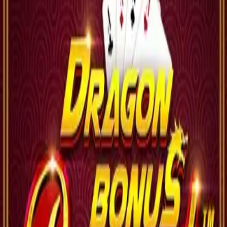
bermain yang menyenangkan dan penuh tantangan,
dengan koleksi permainan slot yang bervariasi dan
menarik. Dengan berbagai pilihan permainan yang
seru dan sistem yang transparan,
MCDTOTO
menjadi
pilihan ideal bagi Anda yang mencari hiburan online
berkualitas.
Di
MCDTOTO
, kami memahami pentingnya
memberikan kesempatan besar bagi pemain untuk
meraih kemenangan. Itulah mengapa kami selalu
menghadirkan permainan slot dengan peluang yang
adil dan seimbang, memastikan setiap pemain
memiliki kesempatan yang sama untuk menikmati
kemenangan. Dengan sistem yang terus
dioptimalkan, kami berusaha memberikan
pengalaman bermain yang memuaskan bagi setiap
pengunjung.
Platform kami juga menawarkan berbagai jenis
permainan dengan fitur menarik, termasuk bonus-