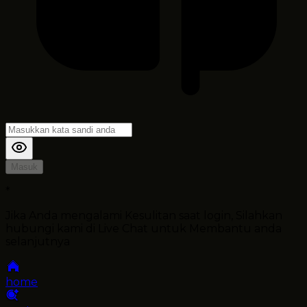
Masuk
*
Jika Anda mengalami Kesulitan saat login, Silahkan
hubungi kami di Live Chat untuk Membantu anda
selanjutnya
home