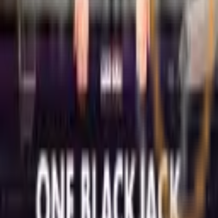
sehingga Anda bisa bermain dengan tenang dan
menikmati setiap momen permainan.
Keamanan dan kenyamanan pemain adalah prioritas
utama kami di
MCDTOTO
. Kami memastikan bahwa
data pribadi Anda dilindungi dengan baik, serta
menyediakan dukungan pelanggan yang siap
membantu kapan saja. Dengan antarmuka yang
ramah pengguna, kami menjadikan setiap
pengalaman bermain di
MCDTOTO
lebih mudah,
menyenangkan, dan tanpa hambatan.
Jadi, jika Anda mencari pengalaman bermain slot
online yang menyenangkan, aman, dan penuh
peluang,
MCDTOTO
adalah tempat yang tepat
untuk Anda. Bergabunglah sekarang dan nikmati
hiburan berkualitas dengan peluang menang yang
tinggi.
Lihat Semua