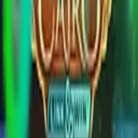
sehingga Anda bisa bermain dengan tenang dan
menikmati setiap momen permainan.
Keamanan dan kenyamanan pemain adalah prioritas
utama kami di
MCDTOTO
. Kami memastikan bahwa
data pribadi Anda dilindungi dengan baik, serta
menyediakan dukungan pelanggan yang siap
membantu kapan saja. Dengan antarmuka yang
ramah pengguna, kami menjadikan setiap
pengalaman bermain di
MCDTOTO
lebih mudah,
menyenangkan, dan tanpa hambatan.
Jadi, jika Anda mencari pengalaman bermain slot
online yang menyenangkan, aman, dan penuh
peluang,
MCDTOTO
adalah tempat yang tepat
untuk Anda. Bergabunglah sekarang dan nikmati
hiburan berkualitas dengan peluang menang yang
tinggi.
Lihat Semua