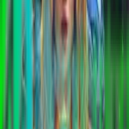
24
/
357
Game
Page
1
of
15
MCDTOTO: Platform Slot
Online Terpercaya
dengan Peluang Menang
Tinggi
Selamat datang di
MCDTOTO
, platform hiburan
digital yang menawarkan pengalaman bermain slot
online dengan peluang menang yang sangat tinggi.
Kami berkomitmen untuk memberikan pengalaman
bermain yang menyenangkan dan penuh tantangan,
dengan koleksi permainan slot yang bervariasi dan
menarik. Dengan berbagai pilihan permainan yang
seru dan sistem yang transparan,
MCDTOTO
menjadi