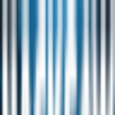
Daftar
Masuk
casino
Cari Permainan
plinko+
duck hunters
tombstone rip
mines+
world cup 2026
crash game
for you
slot
live casino
4
arcade
fishing
2603
635
104
21
Provider :
Hacksaw
Filter :
TERKENAL
Le Zeus
Hacksaw
Tiger Legends
Hacksaw