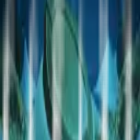
sehingga Anda bisa bermain dengan tenang dan
menikmati setiap momen permainan.
Keamanan dan kenyamanan pemain adalah prioritas
utama kami di
MCDTOTO
. Kami memastikan bahwa
data pribadi Anda dilindungi dengan baik, serta
menyediakan dukungan pelanggan yang siap
membantu kapan saja. Dengan antarmuka yang
ramah pengguna, kami menjadikan setiap
pengalaman bermain di
MCDTOTO
lebih mudah,
menyenangkan, dan tanpa hambatan.
Jadi, jika Anda mencari pengalaman bermain slot
online yang menyenangkan, aman, dan penuh
peluang,
MCDTOTO
adalah tempat yang tepat
untuk Anda. Bergabunglah sekarang dan nikmati
hiburan berkualitas dengan peluang menang yang
tinggi.
Lihat Semua