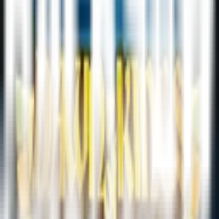
24
/
129
Game
Page
1
of
6
MCDTOTO: Platform Slot
Online Terpercaya
dengan Peluang Menang
Tinggi
Selamat datang di
MCDTOTO
, platform hiburan
digital yang menawarkan pengalaman bermain slot
online dengan peluang menang yang sangat tinggi.
Kami berkomitmen untuk memberikan pengalaman
bermain yang menyenangkan dan penuh tantangan,
dengan koleksi permainan slot yang bervariasi dan
menarik. Dengan berbagai pilihan permainan yang
seru dan sistem yang transparan,
MCDTOTO
menjadi