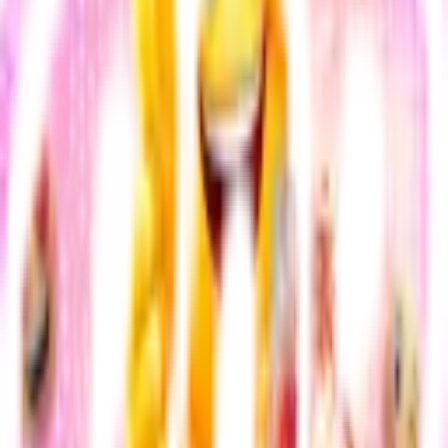
24
/
30
Game
Page
1
of
2
MCDTOTO: Platform Slot
Online Terpercaya
dengan Peluang Menang
Tinggi
Selamat datang di
MCDTOTO
, platform hiburan
digital yang menawarkan pengalaman bermain slot
online dengan peluang menang yang sangat tinggi.
Kami berkomitmen untuk memberikan pengalaman
bermain yang menyenangkan dan penuh tantangan,
dengan koleksi permainan slot yang bervariasi dan
menarik. Dengan berbagai pilihan permainan yang
seru dan sistem yang transparan,
MCDTOTO
menjadi