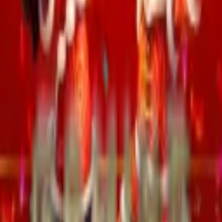
sehingga Anda bisa bermain dengan tenang dan
menikmati setiap momen permainan.
Keamanan dan kenyamanan pemain adalah prioritas
utama kami di
MCDTOTO
. Kami memastikan bahwa
data pribadi Anda dilindungi dengan baik, serta
menyediakan dukungan pelanggan yang siap
membantu kapan saja. Dengan antarmuka yang
ramah pengguna, kami menjadikan setiap
pengalaman bermain di
MCDTOTO
lebih mudah,
menyenangkan, dan tanpa hambatan.
Jadi, jika Anda mencari pengalaman bermain slot
online yang menyenangkan, aman, dan penuh
peluang,
MCDTOTO
adalah tempat yang tepat
untuk Anda. Bergabunglah sekarang dan nikmati
hiburan berkualitas dengan peluang menang yang
tinggi.
Lihat Semua