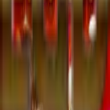
24
/
124
Game
Page
1
of
6
MCDTOTO: Platform Slot
Online Terpercaya
dengan Peluang Menang
Tinggi
Selamat datang di
MCDTOTO
, platform hiburan
digital yang menawarkan pengalaman bermain slot
online dengan peluang menang yang sangat tinggi.
Kami berkomitmen untuk memberikan pengalaman
bermain yang menyenangkan dan penuh tantangan,
dengan koleksi permainan slot yang bervariasi dan
menarik. Dengan berbagai pilihan permainan yang
seru dan sistem yang transparan,
MCDTOTO
menjadi