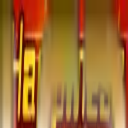
Daftar
Masuk
casino
Cari Permainan
clash of clans super scatter super rich
world cup 2026
clash of clans super rich
koi gate
crazy time
crash game
for you
slot
live casino
4
arcade
fishing
2603
635
104
21
Provider :
LGD Gaming
Filter :
TERKENAL
Tomb Shadow
LGD Gaming
Sin City
LGD Gaming