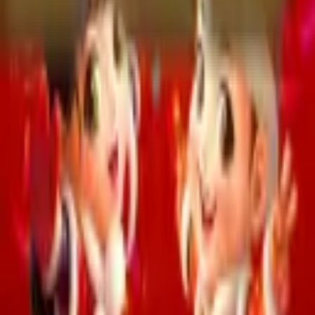
pilihan ideal bagi Anda yang mencari hiburan online
berkualitas.
Di
MCDTOTO
, kami memahami pentingnya
memberikan kesempatan besar bagi pemain untuk
meraih kemenangan. Itulah mengapa kami selalu
menghadirkan permainan slot dengan peluang yang
adil dan seimbang, memastikan setiap pemain
memiliki kesempatan yang sama untuk menikmati
kemenangan. Dengan sistem yang terus
dioptimalkan, kami berusaha memberikan
pengalaman bermain yang memuaskan bagi setiap
pengunjung.
Platform kami juga menawarkan berbagai jenis
permainan dengan fitur menarik, termasuk bonus-
bonus yang menguntungkan dan peluang ekstra
untuk meningkatkan pengalaman bermain Anda.
Setiap game dirancang dengan memperhatikan
kenyamanan dan keadilan bagi para pemain,