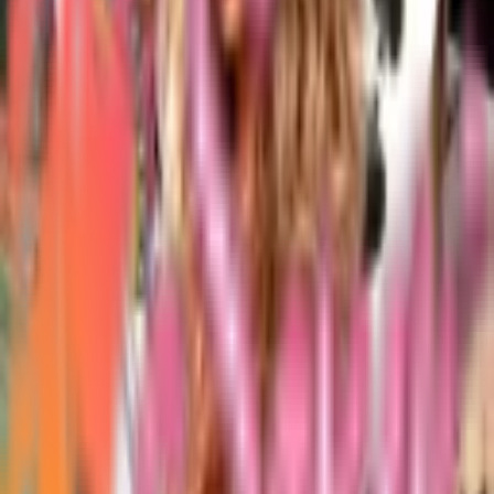
digital yang menawarkan pengalaman bermain slot
online dengan peluang menang yang sangat tinggi.
Kami berkomitmen untuk memberikan pengalaman
bermain yang menyenangkan dan penuh tantangan,
dengan koleksi permainan slot yang bervariasi dan
menarik. Dengan berbagai pilihan permainan yang
seru dan sistem yang transparan,
MCDTOTO
menjadi
pilihan ideal bagi Anda yang mencari hiburan online
berkualitas.
Di
MCDTOTO
, kami memahami pentingnya
memberikan kesempatan besar bagi pemain untuk
meraih kemenangan. Itulah mengapa kami selalu
menghadirkan permainan slot dengan peluang yang
adil dan seimbang, memastikan setiap pemain
memiliki kesempatan yang sama untuk menikmati
kemenangan. Dengan sistem yang terus
dioptimalkan, kami berusaha memberikan
pengalaman bermain yang memuaskan bagi setiap
pengunjung.