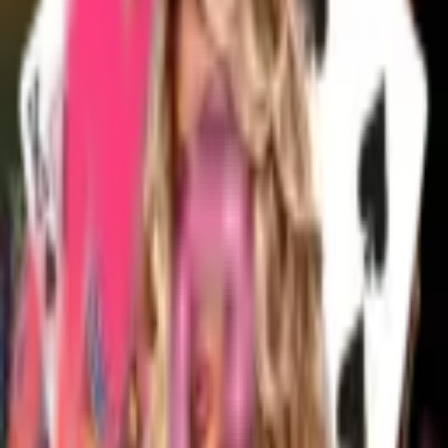
SicBo
Sexy
Thai Hi Lo
Sexy
Baccarat Classic
Sexy
Dragon Tiger
Sexy
Red Blue Duel
Sexy
Baccarat Insurance
Sexy
8
/
8
Game
Page
1
of
1
MCDTOTO: Platform Slot
Online Terpercaya
dengan Peluang Menang
Tinggi
Selamat datang di
MCDTOTO
, platform hiburan