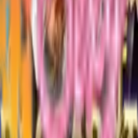
Platform kami juga menawarkan berbagai jenis
permainan dengan fitur menarik, termasuk bonus-
bonus yang menguntungkan dan peluang ekstra
untuk meningkatkan pengalaman bermain Anda.
Setiap game dirancang dengan memperhatikan
kenyamanan dan keadilan bagi para pemain,
sehingga Anda bisa bermain dengan tenang dan
menikmati setiap momen permainan.
Keamanan dan kenyamanan pemain adalah prioritas
utama kami di
MCDTOTO
. Kami memastikan bahwa
data pribadi Anda dilindungi dengan baik, serta
menyediakan dukungan pelanggan yang siap
membantu kapan saja. Dengan antarmuka yang
ramah pengguna, kami menjadikan setiap
pengalaman bermain di
MCDTOTO
lebih mudah,
menyenangkan, dan tanpa hambatan.
Jadi, jika Anda mencari pengalaman bermain slot
online yang menyenangkan, aman, dan penuh