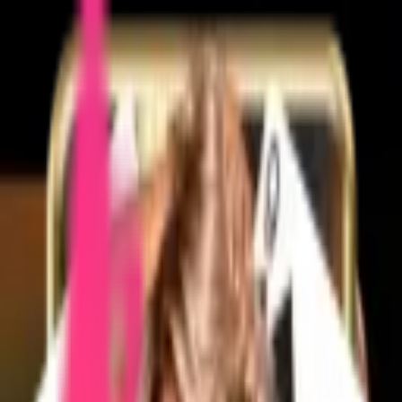
Daftar
Masuk
casino
Cari Permainan
crazy time
fury of anubis
limbo+
clash of clans super rich
tombstone rip
crash game
for you
slot
live casino
4
arcade
fishing
2603
635
104
21
Provider :
Sexy
Filter :
TERKENAL
Baccarat
Sexy
Roulette
Sexy