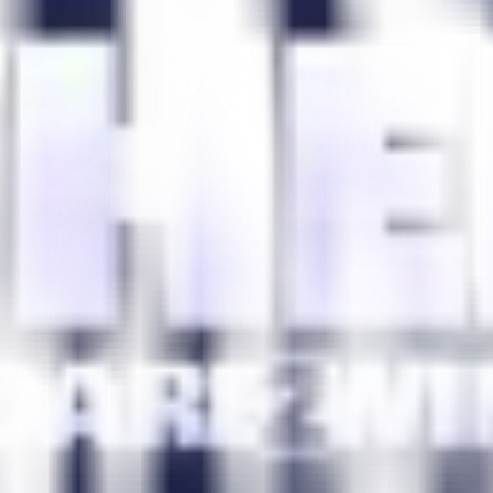
nline Terpercaya dengan 
tal yang menawarkan pengalaman bermain slot online d
ang menyenangkan dan penuh tantangan, dengan kolek
tem yang transparan,
MCDTOTO
menjadi pilihan ideal ba
n kesempatan besar bagi pemain untuk meraih kemena
ng, memastikan setiap pemain memiliki kesempatan y
 pengalaman bermain yang memuaskan bagi setiap pen
ainan dengan fitur menarik, termasuk bonus-bonus ya