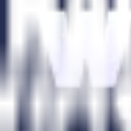
Wheel
Hacksaw
3
/
3
Game
Page
1
of
1
MCDTOTO: Platform Slot O
Selamat datang di
MCDTOTO
, platform hiburan digi
berkomitmen untuk memberikan pengalaman bermain y
Dengan berbagai pilihan permainan yang seru dan sis
Di
MCDTOTO
, kami memahami pentingnya memberika
permainan slot dengan peluang yang adil dan seimba
yang terus dioptimalkan, kami berusaha memberikan
Platform kami juga menawarkan berbagai jenis perm