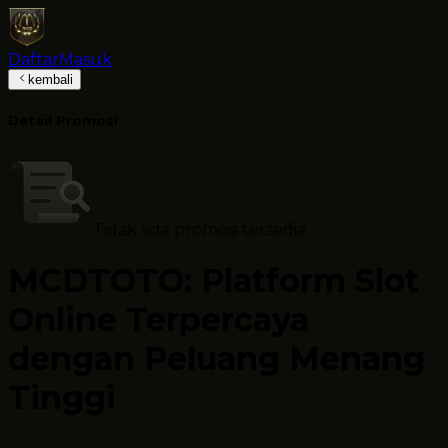
Daftar
Masuk
kembali
Detail Promosi
Tidak ada promosi tersedia
MCDTOTO: Platform Slot
Online Terpercaya
dengan Peluang Menang
Tinggi