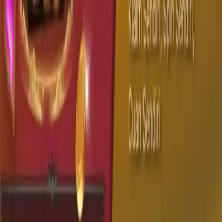
MCDTOTO: Platform Slot
Online Terpercaya
dengan Peluang Menang
Tinggi
Selamat datang di
MCDTOTO
, platform hiburan
digital yang menawarkan pengalaman bermain slot
online dengan peluang menang yang sangat tinggi.
Kami berkomitmen untuk memberikan pengalaman
bermain yang menyenangkan dan penuh tantangan,
dengan koleksi permainan slot yang bervariasi dan
menarik. Dengan berbagai pilihan permainan yang
seru dan sistem yang transparan,
MCDTOTO
menjadi
pilihan ideal bagi Anda yang mencari hiburan online
berkualitas.