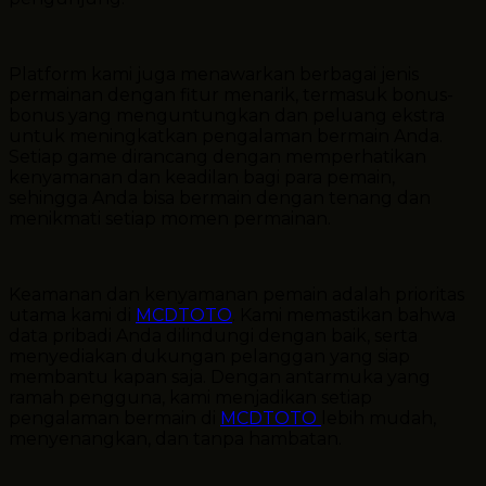
Platform kami juga menawarkan berbagai jenis
permainan dengan fitur menarik, termasuk bonus-
bonus yang menguntungkan dan peluang ekstra
untuk meningkatkan pengalaman bermain Anda.
Setiap game dirancang dengan memperhatikan
kenyamanan dan keadilan bagi para pemain,
sehingga Anda bisa bermain dengan tenang dan
menikmati setiap momen permainan.
Keamanan dan kenyamanan pemain adalah prioritas
utama kami di
MCDTOTO
. Kami memastikan bahwa
data pribadi Anda dilindungi dengan baik, serta
menyediakan dukungan pelanggan yang siap
membantu kapan saja. Dengan antarmuka yang
ramah pengguna, kami menjadikan setiap
pengalaman bermain di
MCDTOTO
lebih mudah,
menyenangkan, dan tanpa hambatan.