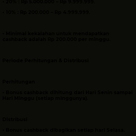
• 20% : Rp 5.000.000 – Rp 9.999.999.
• 10% : Rp 200.000 – Rp 4.999.999.
• Minimal kekalahan untuk mendapatkan
cashback adalah Rp 200.000 per minggu.
Periode Perhitungan & Distribusi
Perhitungan
• Bonus cashback dihitung dari Hari Senin sampai
Hari Minggu (setiap minggunya).
Distribusi
• Bonus cashback dibagikan setiap hari Selasa.