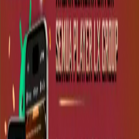
4. Konfirmasi dengan cara Kirim screenshot APK,
bukti deposit, & UserID ke Via Admin WA / Live
Chat di Situs tempat anda bermain
5.Hanya bisa claim Bonus 1x dalam satu akun
💸 Setelah Dikonfirmasi, saldo Rp 5.000 langsung
ditambahkan ke akun kamu!
📥 Ayo download sekarang dan rasakan
pengalaman bermain yang lebih praktis, aman,
dan menguntungkan bersama LXGROUP!!
MCDTOTO: Platform Slot
Online Terpercaya
dengan Peluang Menang
Tinggi